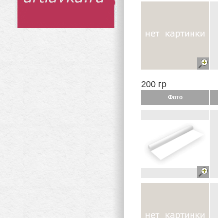
200 гр
Фото