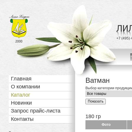
Статистика
Телефон
+7 (495) 
Лилия 
с 2000 года
Навигация
Главная
Ватман
О компании
Выбор категории продукци
Каталог
Новинки
Запрос прайс-листа
180 гр
Контакты
Фото