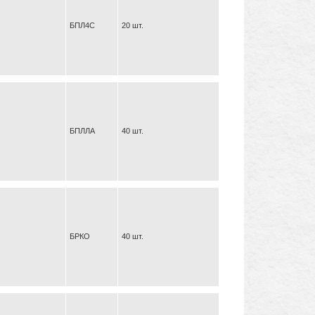
БПЛ4С
20 шт.
БПЛЛА
40 шт.
БРКО
40 шт.