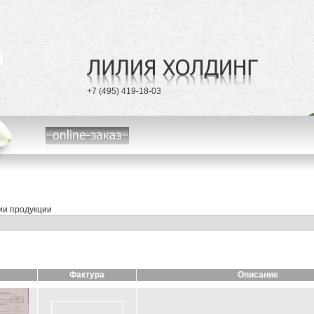
Телефоны
+7 (495) 419-18-03
Лилия Холдинг
online-заказ
ии продукции
Фактура
Описание