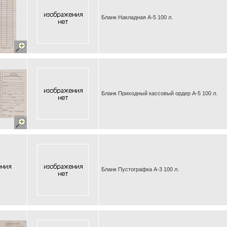
Бланк Накладная А-5 100 л.
Бланк Приходный кассовый ордер А-5 100 л.
Бланк Пустографка А-3 100 л.