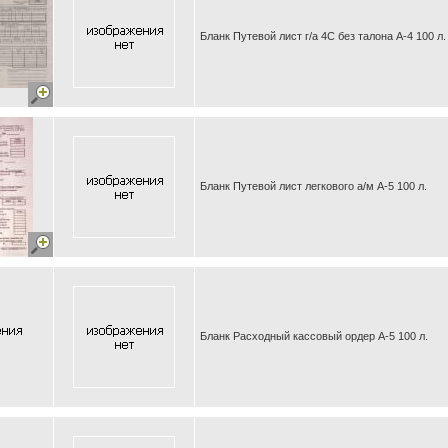
Бланк Путевой лист г/а 4С без талона А-4 100 л.
Бланк Путевой лист легкового а/м А-5 100 л.
Бланк Расходный кассовый ордер А-5 100 л.