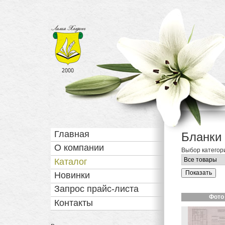
Статистика
с 2000 года
Навигация
Главная
Бланки
О компании
Выбор категор
Каталог
Новинки
Запрос прайс-листа
Фото
Контакты