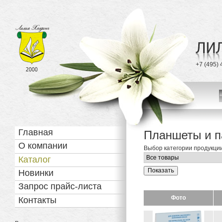
Статистика
Телефон
+7 (495) 
Лилия 
с 2000 года
Навигация
Главная
Планшеты и п
О компании
Выбор категории продукци
Каталог
Новинки
Запрос прайс-листа
Фото
Контакты