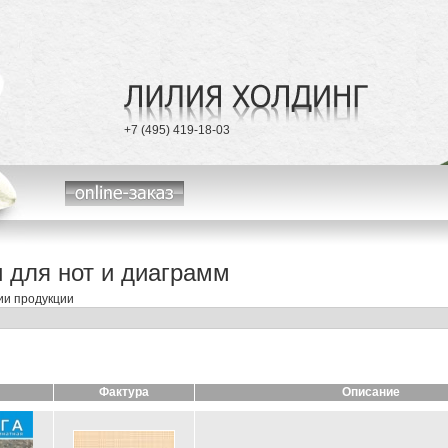
Телефоны
+7 (495) 419-18-03
Лилия Холдинг
online-заказ
 для нот и диаграмм
ии продукции
Фактура
Описание