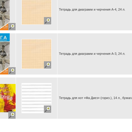
Тетрадь для диаграмм и черчения А-4, 24 л.
Тетрадь для диаграмм и черчения А-3, 24 л.
Тетрадь для нот «Фа Диез» (гориз.), 14 л., бумага