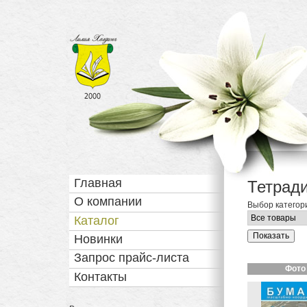
Статистика
с 2000 года
Навигация
Главная
Тетради
О компании
Выбор категор
Каталог
Новинки
Запрос прайс-листа
Фото
Контакты